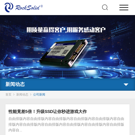
新闻动态
首页
新闻动态
公司新闻
性能竟差5倍！升级SSD让你秒进游戏大作
自由排版内容自由排版内容自由排版内容自由排版内容自由排版内容自由
排版内容自由排版内容自由排版内容自由排版内容自由排版内容自由排版
内容自...