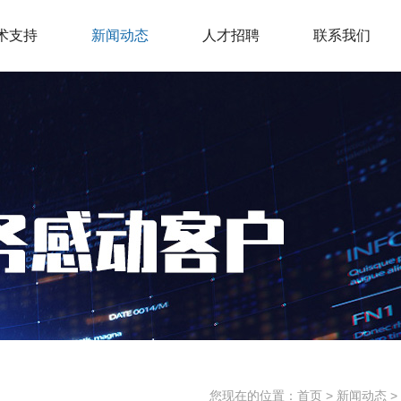
术支持
新闻动态
人才招聘
联系我们
您现在的位置：
首页
>
新闻动态
>