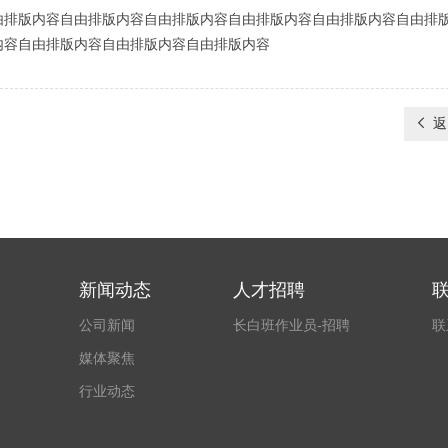
排版内容自由排版内容自由排版内容自由排版内容自由排版内容自由排
内容自由排版内容自由排版内容自由排版内容
返
新闻动态
人才招聘
公司新闻
长白班作业员-招聘
联
媒体聚焦
行业动态