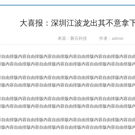
大喜报：深圳江波龙出其不意拿下美
来源：磐石科技
作者：admin
由排版内容自由排版内容自由排版内容自由排版内容自由排版内容自由
排版内容自由排版内容自由排版内容自由排版内容自由排版内容自由排版
由排版内容自由排版内容自由排版内容自由排版内容自由排版内容自由
排版内容自由排版内容自由排版内容自由排版内容自由排版内容自由排版
由排版内容自由排版内容自由排版内容自由排版内容自由排版内容自由
排版内容自由排版内容自由排版内容自由排版内容自由排版内容自由排版
由排版内容自由排版内容自由排版内容自由排版内容自由排版内容自由
排版内容自由排版内容自由排版内容自由排版内容自由排版内容自由排版