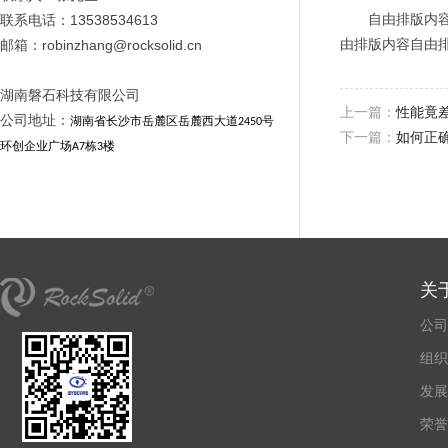
自由排版内容自
联系电话：13538534613
由排版内容自由
邮箱：robinzhang@rocksolid.cn
湖南磐石科技有限公司
上一篇：
性能竟差
公司地址：
湖南省长沙市岳麓区岳麓西大道
号
2450
下一篇：
如何正确
环创企业广场
栋
楼
A7
3
关
公司
组织
发展
荣誉