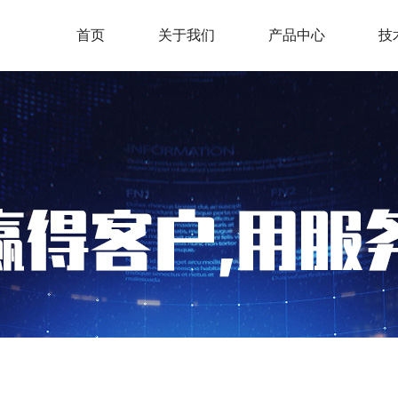
首页
关于我们
产品中心
技