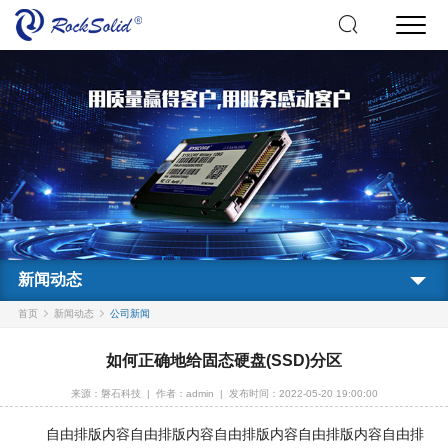
新闻动态
首页
新闻动态
公司新闻
如何正确地给固态硬盘(SSD)分区
来源：磐石科技
|
作者：admin
|
发布时间：2022-05-20 19:00:00
自由排版内容自由排版内容自由排版内容自由排版内容自由排