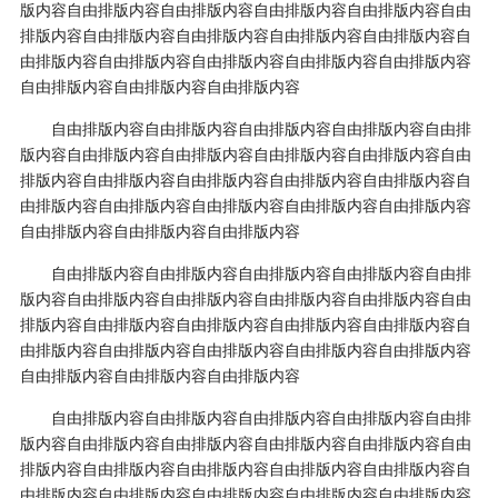
版内容自由排版内容自由排版内容自由排版内容自由排版内容自由
排版内容自由排版内容自由排版内容自由排版内容自由排版内容自
由排版内容自由排版内容自由排版内容自由排版内容自由排版内容
自由排版内容自由排版内容自由排版内容
自由排版内容自由排版内容自由排版内容自由排版内容自由排
版内容自由排版内容自由排版内容自由排版内容自由排版内容自由
排版内容自由排版内容自由排版内容自由排版内容自由排版内容自
由排版内容自由排版内容自由排版内容自由排版内容自由排版内容
自由排版内容自由排版内容自由排版内容
自由排版内容自由排版内容自由排版内容自由排版内容自由排
版内容自由排版内容自由排版内容自由排版内容自由排版内容自由
排版内容自由排版内容自由排版内容自由排版内容自由排版内容自
由排版内容自由排版内容自由排版内容自由排版内容自由排版内容
自由排版内容自由排版内容自由排版内容
自由排版内容自由排版内容自由排版内容自由排版内容自由排
版内容自由排版内容自由排版内容自由排版内容自由排版内容自由
排版内容自由排版内容自由排版内容自由排版内容自由排版内容自
由排版内容自由排版内容自由排版内容自由排版内容自由排版内容