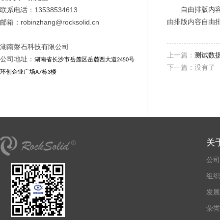
自由排版内容自
联系电话：13538534613
由排版内容自由
邮箱：robinzhang@rocksolid.cn
湖南磐石科技有限公司
上一篇：
测试数
公司地址：
湖南省长沙市岳麓区岳麓西大道
号
2450
下一篇：没有了
环创企业广场
栋
楼
A7
3
关
公司
组织
发展
荣誉