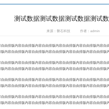
测试数据测试数据测试数据测试数
来源：磐石科技
作者：admin
由排版内容自由排版内容自由排版内容自由排版内容自由排版内容自由
排版内容自由排版内容自由排版内容自由排版内容自由排版内容自由排版
由排版内容自由排版内容自由排版内容自由排版内容自由排版内容自由
排版内容自由排版内容自由排版内容自由排版内容自由排版内容自由排版
由排版内容自由排版内容自由排版内容自由排版内容自由排版内容自由
排版内容自由排版内容自由排版内容自由排版内容自由排版内容自由排版
由排版内容自由排版内容自由排版内容自由排版内容自由排版内容自由
排版内容自由排版内容自由排版内容自由排版内容自由排版内容自由排版