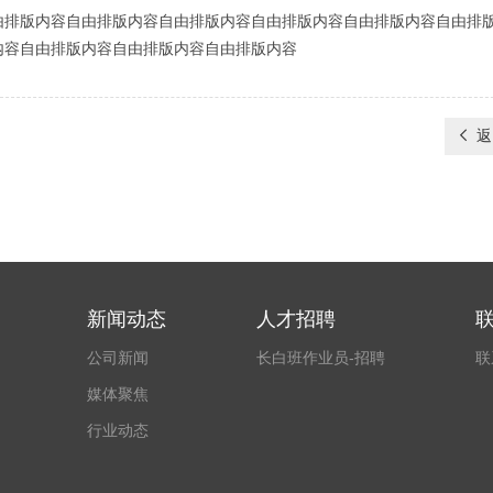
排版内容自由排版内容自由排版内容自由排版内容自由排版内容自由排
内容自由排版内容自由排版内容自由排版内容
返
新闻动态
人才招聘
公司新闻
长白班作业员-招聘
联
媒体聚焦
行业动态