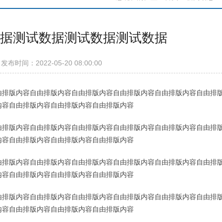
据测试数据测试数据测试数据
发布时间：2022-05-20 08:00:00
排版内容自由排版内容自由排版内容自由排版内容自由排版内容自由排
内容自由排版内容自由排版内容自由排版内容
排版内容自由排版内容自由排版内容自由排版内容自由排版内容自由排
内容自由排版内容自由排版内容自由排版内容
排版内容自由排版内容自由排版内容自由排版内容自由排版内容自由排
内容自由排版内容自由排版内容自由排版内容
排版内容自由排版内容自由排版内容自由排版内容自由排版内容自由排
内容自由排版内容自由排版内容自由排版内容