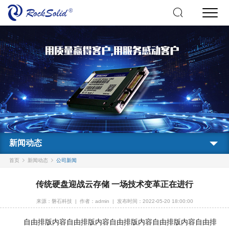
新闻动态
首页
新闻动态
公司新闻
传统硬盘迎战云存储 一场技术变革正在进行
来源：磐石科技
|
作者：admin
|
发布时间：2022-05-20 18:00:00
自由排版内容自由排版内容自由排版内容自由排版内容自由排