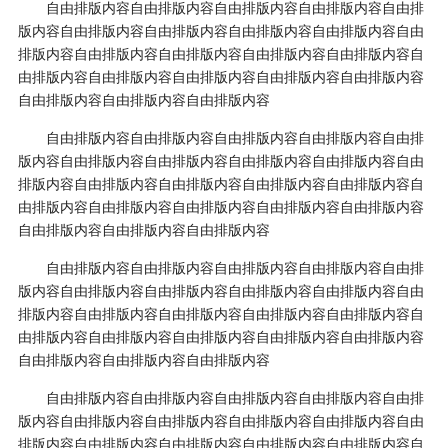
自由排版内容自由排版内容自由排版内容自由排版内容自由排
版内容自由排版内容自由排版内容自由排版内容自由排版内容自由
排版内容自由排版内容自由排版内容自由排版内容自由排版内容自
由排版内容自由排版内容自由排版内容自由排版内容自由排版内容
自由排版内容自由排版内容自由排版内容
自由排版内容自由排版内容自由排版内容自由排版内容自由排
版内容自由排版内容自由排版内容自由排版内容自由排版内容自由
排版内容自由排版内容自由排版内容自由排版内容自由排版内容自
由排版内容自由排版内容自由排版内容自由排版内容自由排版内容
自由排版内容自由排版内容自由排版内容
自由排版内容自由排版内容自由排版内容自由排版内容自由排
版内容自由排版内容自由排版内容自由排版内容自由排版内容自由
排版内容自由排版内容自由排版内容自由排版内容自由排版内容自
由排版内容自由排版内容自由排版内容自由排版内容自由排版内容
自由排版内容自由排版内容自由排版内容
自由排版内容自由排版内容自由排版内容自由排版内容自由排
版内容自由排版内容自由排版内容自由排版内容自由排版内容自由
排版内容自由排版内容自由排版内容自由排版内容自由排版内容自