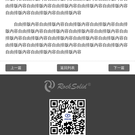
由排版内容自由排版内容自由排版内容自由排版内容自由排版内容
自由排版内容自由排版内容自由排版内容
自由排版内容自由排版内容自由排版内容自由排版内容自由排
版内容自由排版内容自由排版内容自由排版内容自由排版内容自由
排版内容自由排版内容自由排版内容自由排版内容自由排版内容自
由排版内容自由排版内容自由排版内容自由排版内容自由排版内容
自由排版内容自由排版内容自由排版内容
上一篇
返回列表
下一篇