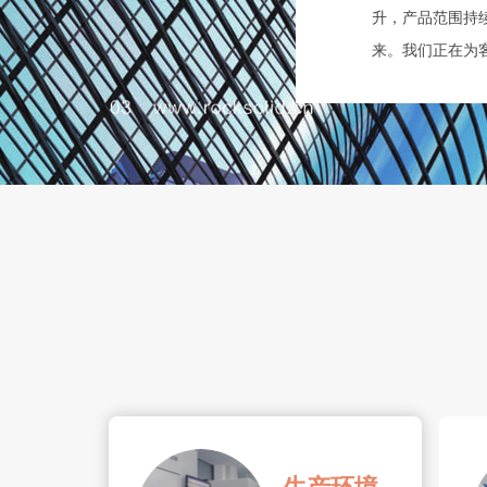
升，产品范围持
来。我们正在为
公司秉承“技术
借超前的设计、