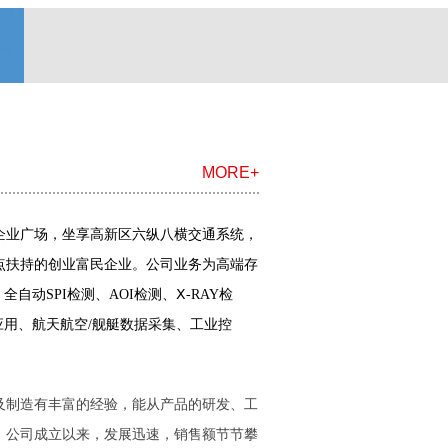
MORE+
环创企业广场，坐享高新区六纵八横交通系统，
点扶持的创业富民企业。公司业务为高端存
动SPI检测、AOI检测、Ⅹ-RAY检
应用、航天航空/舰艇数据采集、工业控
及制造有丰富的经验，能从产品的研发、工
。公司成立以来，发展迅速，销售额节节攀