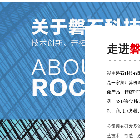
走进
湖南磐石科技有限
是一家集计算机
储产品、精密PC
测、SSD综合
制、商用服务器
公司现有研发及
艺技术、制造、