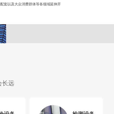
脑配套以及大众消费群体等各领域延伸开
发投入，持续提升研发技术、生产规模，凭
期待您的合作！
会长远