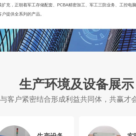
续扩充，正朝着军工存储配套、PCBA精密加工、军工三防业务、工控电
客户提供全系列的产品。
创新、开拓进取、客户至上”的理念，关注电子行业发展趋势，不断加大研
专业的品质、合理的价格、卓越的服务，为客户提供满意的产品及服务，
生产环境及设备展示
与客户紧密结合形成利益共同体，共赢才