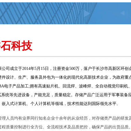
磐石科技
公司成立于2014年5月15日，注册资金500万，落户于长沙市高新区
硬件设计、生产、服务及外包为一体化的现代化高新技术企业，为政府重
BA电子产品加工;拥有高速贴片机、回流焊、波峰焊、全自动视觉印刷机、全自
测试系统等先进设备，产能充足，质量稳定。存储产品广泛运用于军事装备
。
、嵌入式计算机、个人计算机等领域，技术性能达到国际领先水平
管理人员均有业界同行知名企业十余年的从业经历，对存储类产品的研发
过程质量控制进行全方位、全流程技术及品质把控，确保产品的出货品质