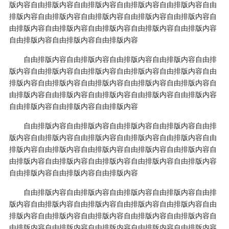
版内容自由排版内容自由排版内容自由排版内容自由排版内容自由
排版内容自由排版内容自由排版内容自由排版内容自由排版内容自
由排版内容自由排版内容自由排版内容自由排版内容自由排版内容
自由排版内容自由排版内容自由排版内容
自由排版内容自由排版内容自由排版内容自由排版内容自由排
版内容自由排版内容自由排版内容自由排版内容自由排版内容自由
排版内容自由排版内容自由排版内容自由排版内容自由排版内容自
由排版内容自由排版内容自由排版内容自由排版内容自由排版内容
自由排版内容自由排版内容自由排版内容
自由排版内容自由排版内容自由排版内容自由排版内容自由排
版内容自由排版内容自由排版内容自由排版内容自由排版内容自由
排版内容自由排版内容自由排版内容自由排版内容自由排版内容自
由排版内容自由排版内容自由排版内容自由排版内容自由排版内容
自由排版内容自由排版内容自由排版内容
自由排版内容自由排版内容自由排版内容自由排版内容自由排
版内容自由排版内容自由排版内容自由排版内容自由排版内容自由
排版内容自由排版内容自由排版内容自由排版内容自由排版内容自
由排版内容自由排版内容自由排版内容自由排版内容自由排版内容