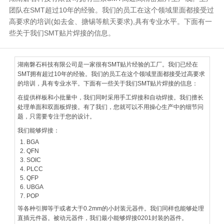
团队在SMT超过10年的经验。我们的员工在这个领域里面都接受过
高要求的培训(如去金、搪锡等航天要求),具有专业水平。下面有一
些关于我们SMT贴片焊接的信息。
湖南磐石科技有限公司是一家很有SMT贴片经验的工厂。我们已经在
SMT拥有超过10年的经验。我们的员工在这个领域里面都接受过高要求
的培训，具有专业水平。下面有一些关于我们SMT贴片焊接的信息：
在提供样板和小批量中，我们同时采用手工焊接和自动焊接。我们擅长
处理单面和双面板焊接。有了我们，您就可以不用操心生产中的细节问
题，只需要专注于您的设计。
我们能够焊接：
BGA
QFN
SOIC
PLCC
QFP
UBGA
POP
等各种引脚等于或者大于0.2mm的小封装元器件。我们同样也能够处理
直插元件器。被动元器件，我们最小能够焊接0201封装的器件。