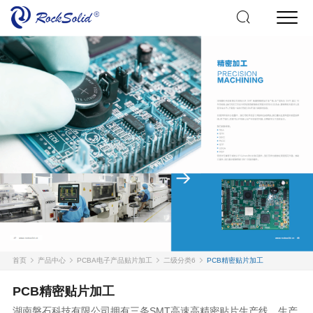
首页
产品中心
PCBA电子产品贴片加工
二级分类6
PCB精密贴片加工
PCB精密贴片加工
湖南磐石科技有限公司拥有三条SMT高速高精密贴片生产线。生产